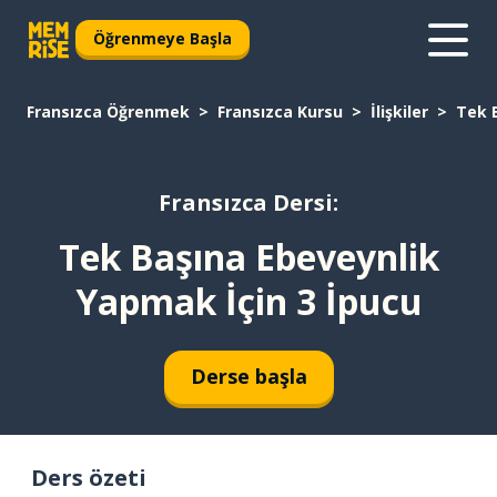
Öğrenmeye Başla
Fransızca Öğrenmek
Fransızca Kursu
İlişkiler
Tek 
Fransızca Dersi:
Tek Başına Ebeveynlik
Yapmak İçin 3 İpucu
Derse başla
Ders özeti