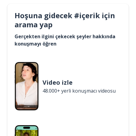
Hoşuna gidecek #içerik için
arama yap
Gerçekten ilgini çekecek şeyler hakkında
konuşmayı öğren
Video izle
48.000+ yerli konuşmacı videosu