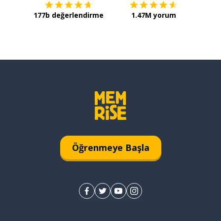
177b değerlendirme
1.47M yorum
Öğrenmeye Başla