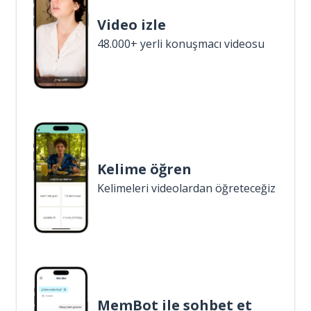
Video izle
48.000+ yerli konuşmacı videosu
Kelime öğren
Kelimeleri videolardan öğreteceğiz
MemBot ile sohbet et