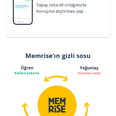
Yapay zeka dil ortağımızla
konuşma alıştırması yap
Memrise’ın gizli sosu
Öğren
Yoğunlaş
Kelime ezberle
İnsanları anla