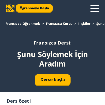
Öğrenmeye Başla
Fransızca Öğrenmek
Fransızca Kursu
İlişkiler
Şunu
Fransızca Dersi:
Şunu Söylemek İçin
Aradım
Derse başla
Ders özeti