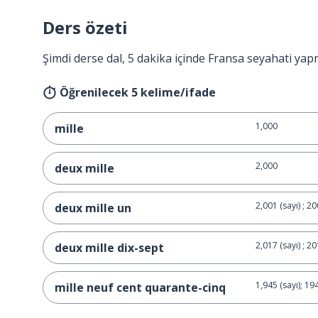
Ders özeti
Şimdi derse dal, 5 dakika içinde Fransa seyahati yap
Öğrenilecek 5 kelime/ifade
1,000
mille
2,000
deux mille
2,001 (sayı) ; 200
deux mille un
2,017 (sayı) ; 201
deux mille dix-sept
1,945 (sayı); 194
mille neuf cent quarante-cinq