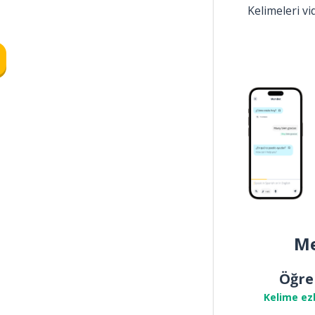
Kelimeleri v
Me
Öğre
Kelime ez