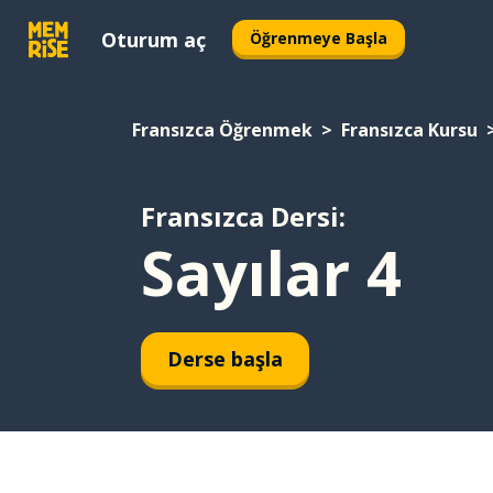
Oturum aç
Öğrenmeye Başla
Fransızca Öğrenmek
Fransızca Kursu
Fransızca Dersi:
Sayılar 4
Derse başla