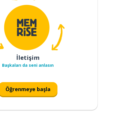
İletişim
Başkaları da seni anlasın
Öğrenmeye başla