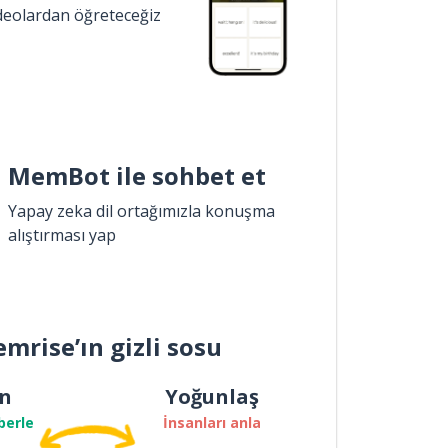
ideolardan öğreteceğiz
MemBot ile sohbet et
Yapay zeka dil ortağımızla konuşma
alıştırması yap
mrise’ın gizli sosu
n
Yoğunlaş
berle
İnsanları anla