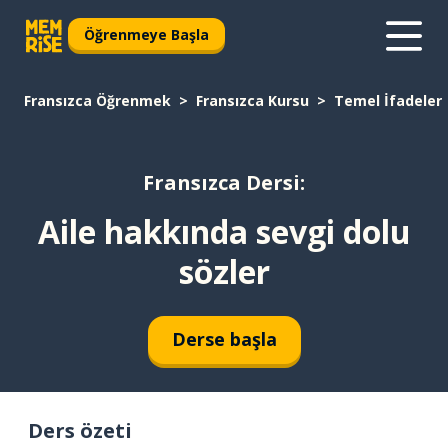
Öğrenmeye Başla
Fransızca Öğrenmek
Fransızca Kursu
Temel İfadeler
Fransızca Dersi:
Aile hakkında sevgi dolu
sözler
Derse başla
Ders özeti