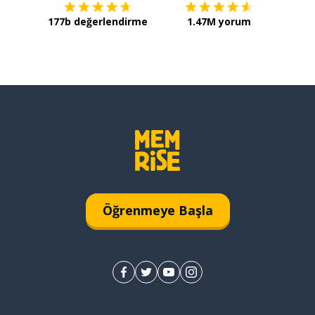
177b değerlendirme
1.47M yorum
Öğrenmeye Başla