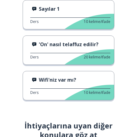
Sayılar 1
Ders
10
kelime/ifade
'On' nasıl telaffuz edilir?
Ders
20
kelime/ifade
Wifi'niz var mı?
Ders
10
kelime/ifade
İhtiyaçlarına uyan diğer
konulara göz at