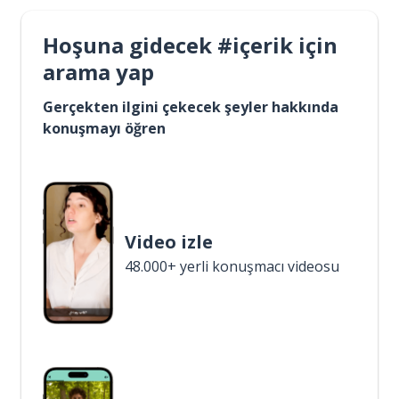
Hoşuna gidecek #içerik için
arama yap
Gerçekten ilgini çekecek şeyler hakkında
konuşmayı öğren
Video izle
48.000+ yerli konuşmacı videosu