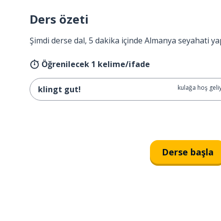
Ders özeti
Şimdi derse dal, 5 dakika içinde Almanya seyahati ya
Öğrenilecek 1 kelime/ifade
kulağa hoş geli
klingt gut!
Derse başla