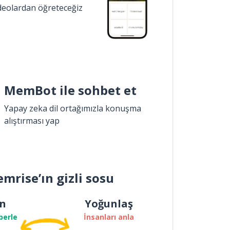
ideolardan öğreteceğiz
MemBot ile sohbet et
Yapay zeka dil ortağımızla konuşma
alıştırması yap
mrise’ın gizli sosu
n
Yoğunlaş
berle
İnsanları anla