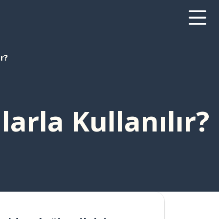
ır?
larla Kullanılır?