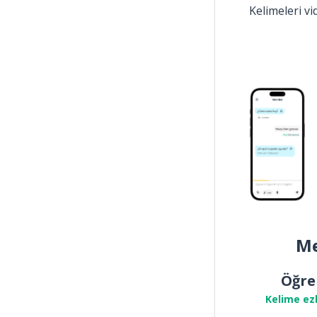
Kelimeleri v
Me
Öğre
Kelime ez