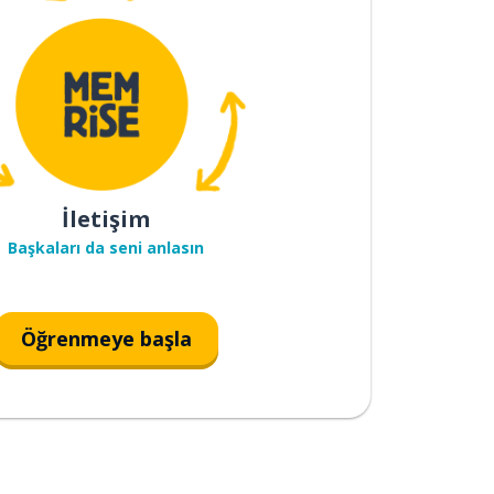
İletişim
Başkaları da seni anlasın
Öğrenmeye başla