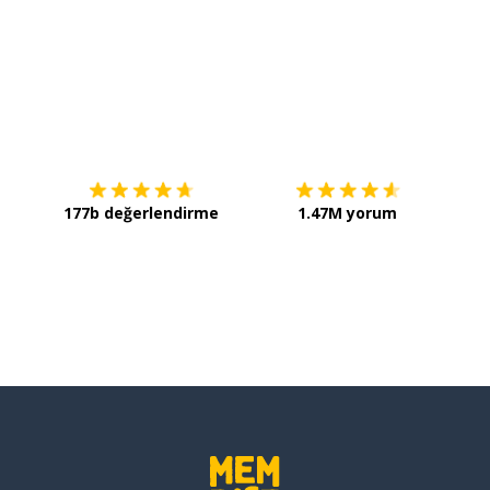
İndirmek için
App Store
Şimdi 
177b değerlendirme
1.47M yorum