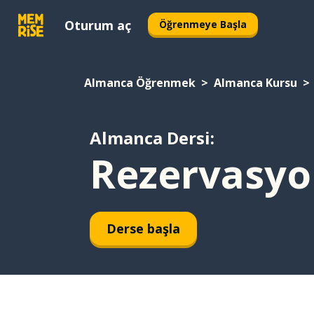
Oturum aç
Öğrenmeye Başla
Almanca Öğrenmek
Almanca Kursu
Almanca Dersi:
Rezervasyo
Derse başla