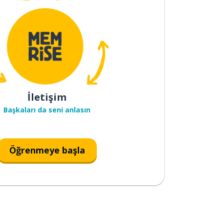
İletişim
Başkaları da seni anlasın
Öğrenmeye başla