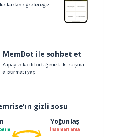
ideolardan öğreteceğiz
MemBot ile sohbet et
Yapay zeka dil ortağımızla konuşma
alıştırması yap
mrise’ın gizli sosu
n
Yoğunlaş
berle
İnsanları anla