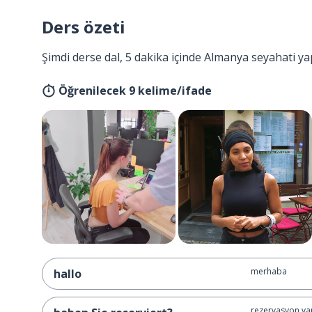
Ders özeti
Şimdi derse dal, 5 dakika içinde Almanya seyahati ya
Öğrenilecek 9 kelime/ifade
merhaba
hallo
rezervasyon yap