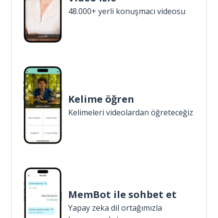
48.000+ yerli konuşmacı videosu
Kelime öğren
Kelimeleri videolardan öğreteceğiz
MemBot ile sohbet et
Yapay zeka dil ortağımızla