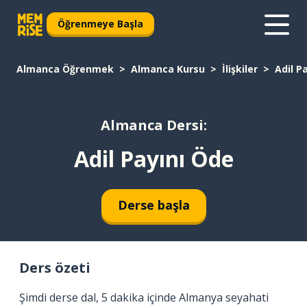
Öğrenmeye Başla
Almanca Öğrenmek
Almanca Kursu
İlişkiler
Adil P
Almanca Dersi:
Adil Payını Öde
Derse başla
Ders özeti
Şimdi derse dal, 5 dakika içinde Almanya seyahati