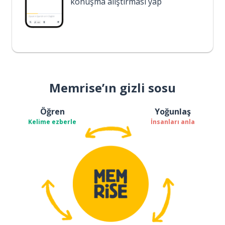
konuşma alıştırması yap
Memrise’ın gizli sosu
Öğren
Yoğunlaş
Kelime ezberle
İnsanları anla