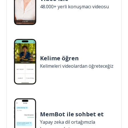
48.000+ yerli konuşmacı videosu
Kelime öğren
Kelimeleri videolardan öğreteceğiz
MemBot ile sohbet et
Yapay zeka dil ortağımızla