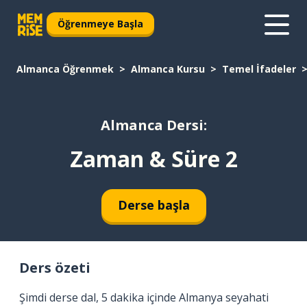
Öğrenmeye Başla
Almanca Öğrenmek
Almanca Kursu
Temel İfadeler
Almanca Dersi:
Zaman & Süre 2
Derse başla
Ders özeti
Şimdi derse dal, 5 dakika içinde Almanya seyahati