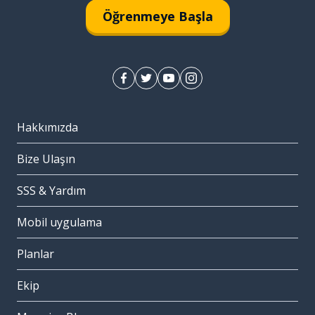
Öğrenmeye Başla
Hakkımızda
Bize Ulaşın
SSS & Yardım
Mobil uygulama
Planlar
Ekip