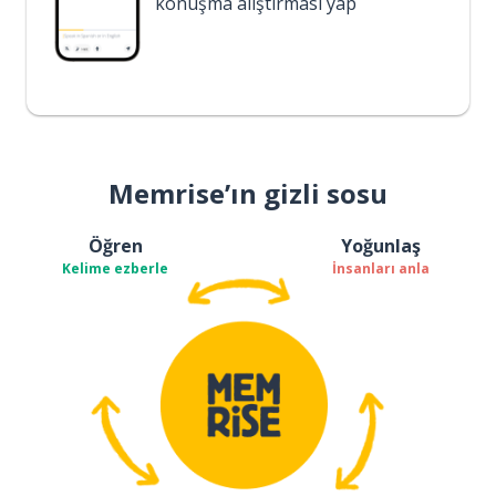
konuşma alıştırması yap
Memrise’ın gizli sosu
Öğren
Yoğunlaş
Kelime ezberle
İnsanları anla