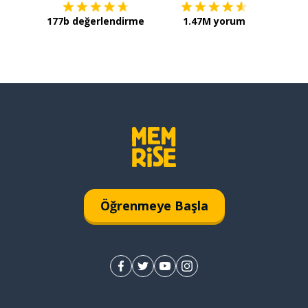
177b değerlendirme
1.47M yorum
Öğrenmeye Başla