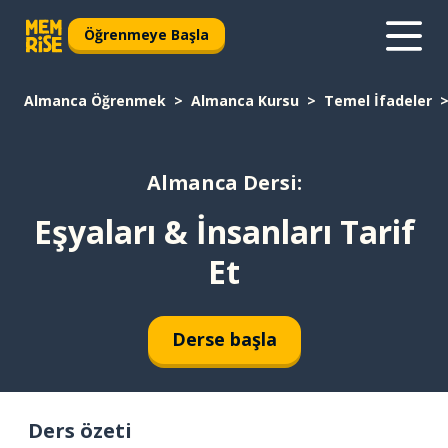
Öğrenmeye Başla
Almanca Öğrenmek
Almanca Kursu
Temel İfadeler
Almanca Dersi:
Eşyaları & İnsanları Tarif
Et
Derse başla
Ders özeti