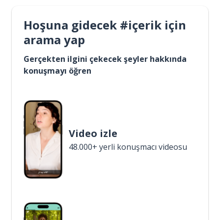
Hoşuna gidecek #içerik için
arama yap
Gerçekten ilgini çekecek şeyler hakkında
konuşmayı öğren
Video izle
48.000+ yerli konuşmacı videosu