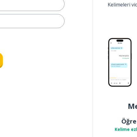
Kelimeleri v
Me
Öğre
Kelime ez