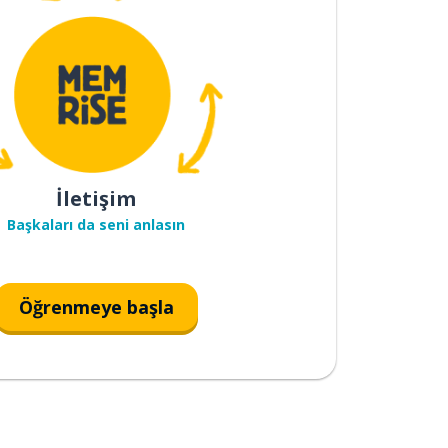
İletişim
Başkaları da seni anlasın
Öğrenmeye başla