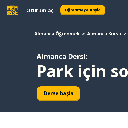
Oturum aç
Öğrenmeye Başla
Almanca Öğrenmek
Almanca Kursu
Almanca Dersi:
Park için 
Derse başla