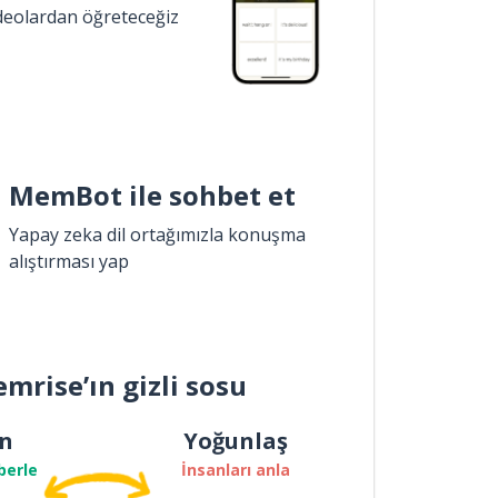
ideolardan öğreteceğiz
MemBot ile sohbet et
Yapay zeka dil ortağımızla konuşma
alıştırması yap
mrise’ın gizli sosu
n
Yoğunlaş
berle
İnsanları anla