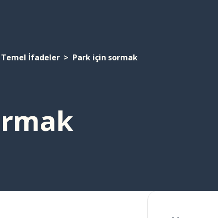
Temel İfadeler
Park için sormak
sormak