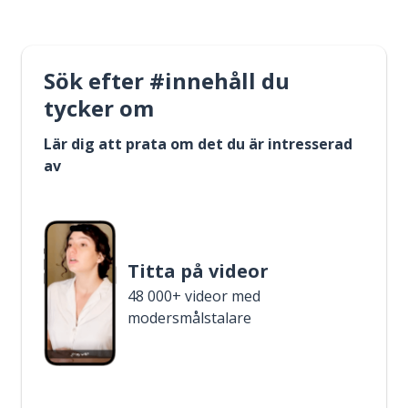
Sök efter #innehåll du
tycker om
Lär dig att prata om det du är intresserad
av
Titta på videor
48 000+ videor med
modersmålstalare