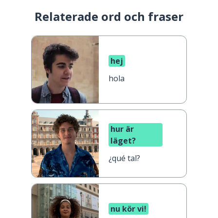
Relaterade ord och fraser
hej
hola
hur är
läget?
¿qué tal?
nu kör vi!