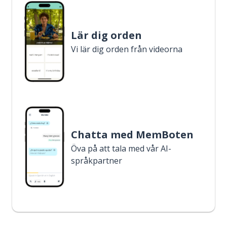
Lär dig orden
Vi lär dig orden från videorna
Chatta med MemBoten
Öva på att tala med vår AI-
språkpartner