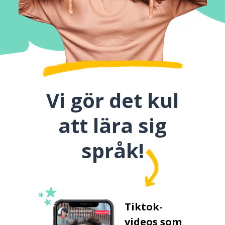
Vi gör det kul
att lära sig
språk!
Tiktok-
videos som