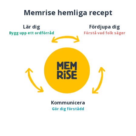
Memrise hemliga recept
Lär dig
Fördjupa dig
Bygg upp ett ordförråd
Förstå vad folk säger
Kommunicera
Gör dig förstådd