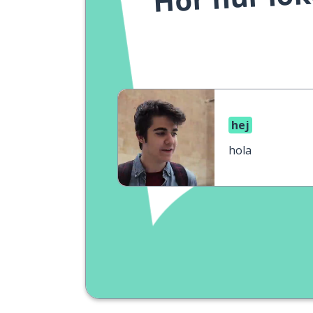
hej
hola