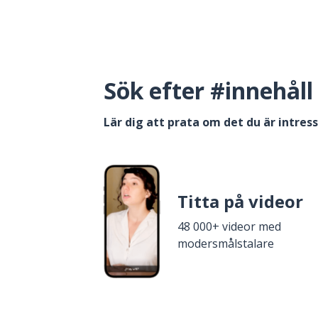
Sök efter #innehåll
Lär dig att prata om det du är intres
Titta på videor
48 000+ videor med
modersmålstalare