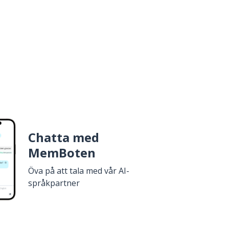
Chatta med
MemBoten
Öva på att tala med vår AI-
språkpartner