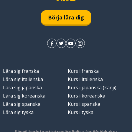
Börja lära dig
Lära sig franska
Kurs i franska
Lära sig italienska
Kurs i italienska
Lära sig japanska
Kurs i japanska (kanji)
Lära sig koreanska
Kurs i koreanska
Lära sig spanska
Kurs i spanska
Lära sig tyska
Kurs i tyska
Köpvillkor
Integritetspolicy
Policy för Webbkakor