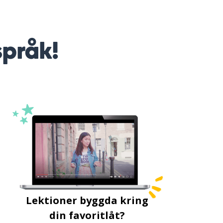
språk!
Lektioner byggda kring
din favoritlåt?