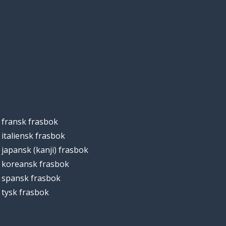
fransk frasbok
italiensk frasbok
japansk (kanji) frasbok
koreansk frasbok
spansk frasbok
tysk frasbok