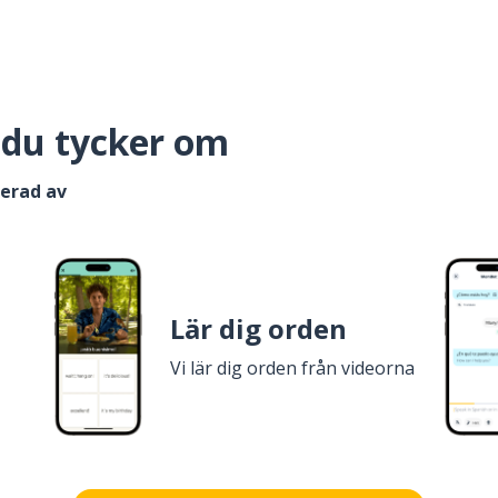
 du tycker om
serad av
Lär dig orden
Vi lär dig orden från videorna