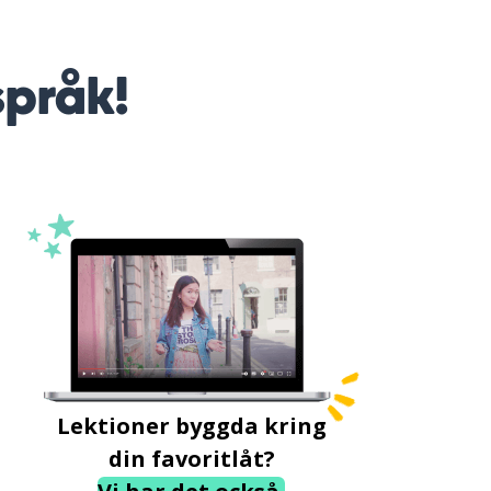
språk!
Lektioner byggda kring
din favoritlåt?