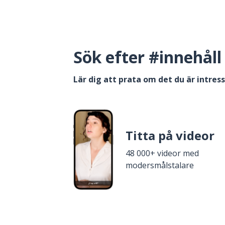
Sök efter #innehåll
Lär dig att prata om det du är intres
Titta på videor
48 000+ videor med
modersmålstalare