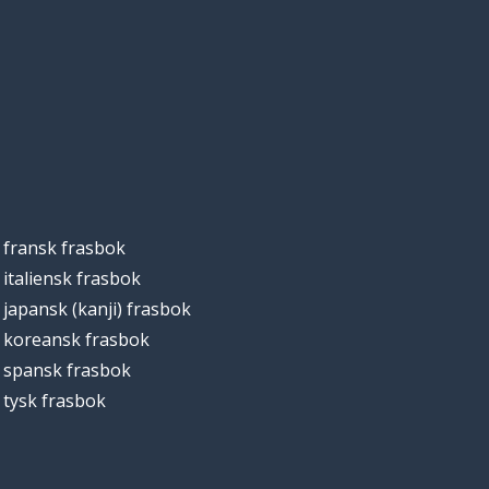
fransk frasbok
italiensk frasbok
japansk (kanji) frasbok
koreansk frasbok
spansk frasbok
tysk frasbok