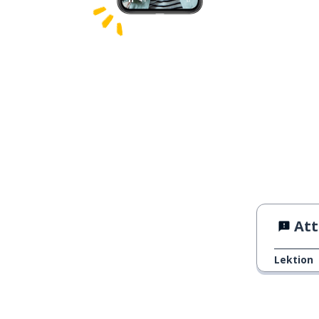
Att 
Lektion