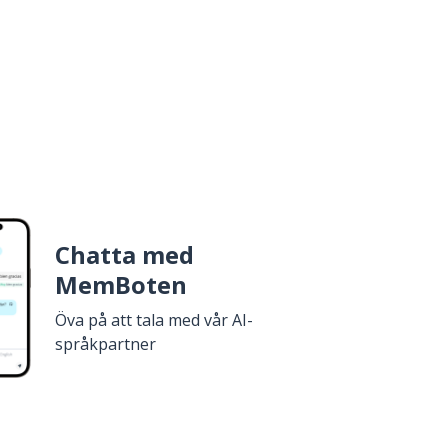
Chatta med
MemBoten
Öva på att tala med vår AI-
språkpartner