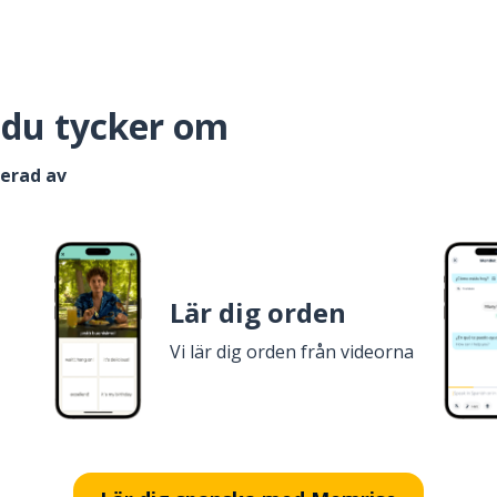
 du tycker om
serad av
Lär dig orden
Vi lär dig orden från videorna