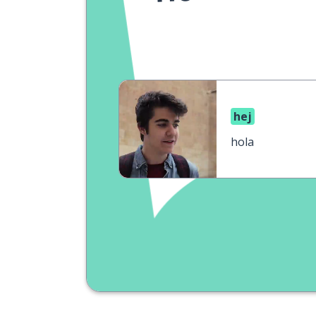
hej
hola