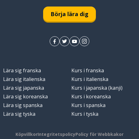
Börja lära dig
Lära sig franska
Kurs i franska
Lära sig italienska
Kurs i italienska
Lära sig japanska
Kurs i japanska (kanji)
Lära sig koreanska
Kurs i koreanska
Lära sig spanska
Kurs i spanska
Lära sig tyska
Kurs i tyska
Köpvillkor
Integritetspolicy
Policy för Webbkakor