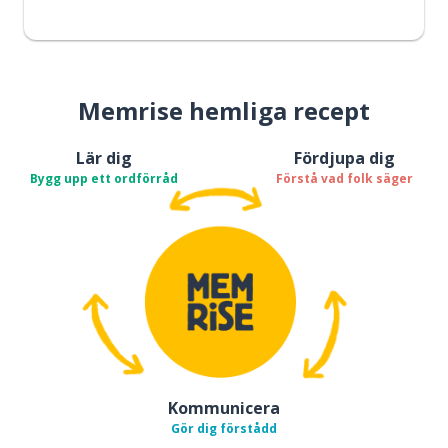
Memrise hemliga recept
Lär dig
Fördjupa dig
Bygg upp ett ordförråd
Förstå vad folk säger
Kommunicera
Gör dig förstådd