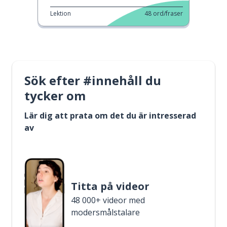
Lektion
48
ord/fraser
Sök efter #innehåll du
tycker om
Lär dig att prata om det du är intresserad
av
Titta på videor
48 000+ videor med
modersmålstalare