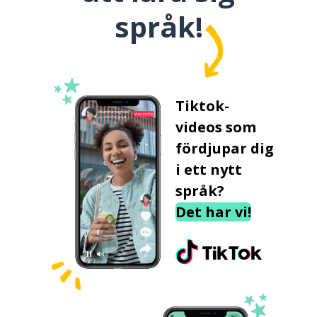
språk!
Tiktok-
videos som
fördjupar dig
i ett nytt
språk?
Det har vi!