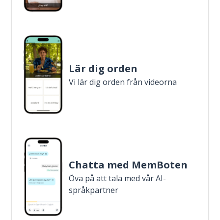
Lär dig orden
Vi lär dig orden från videorna
Chatta med MemBoten
Öva på att tala med vår AI-
språkpartner