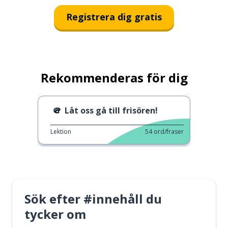
Registrera dig gratis
Rekommenderas för dig
Låt oss gå till frisören!
Lektion
54
ord/fraser
Sök efter #innehåll du
tycker om