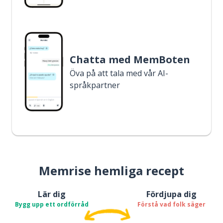
Chatta med MemBoten
Öva på att tala med vår AI-
språkpartner
Memrise hemliga recept
Lär dig
Fördjupa dig
Bygg upp ett ordförråd
Förstå vad folk säger