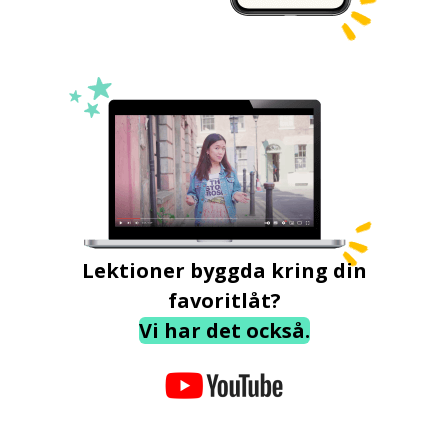
Lektioner byggda kring din
favoritlåt?
Vi har det också.