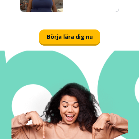
Börja lära dig nu