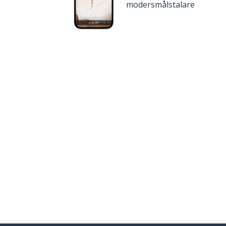
modersmålstalare