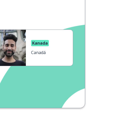
Kanada
Canadá