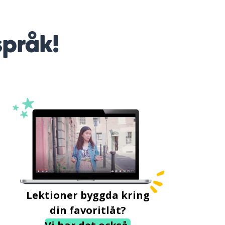
språk!
Lektioner byggda kring
din favoritlåt?