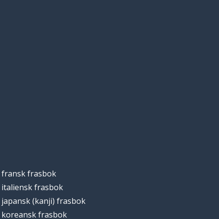
fransk frasbok
italiensk frasbok
japansk (kanji) frasbok
koreansk frasbok