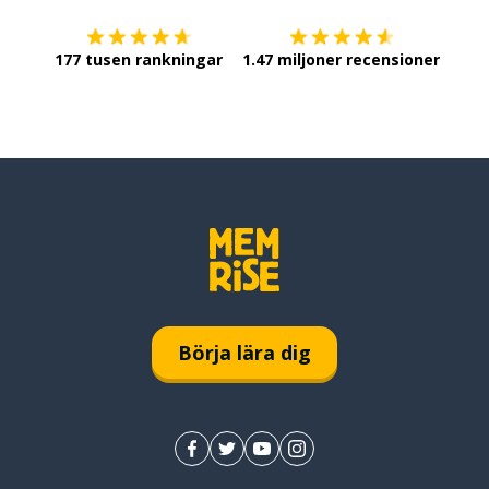
177 tusen rankningar
1.47 miljoner recensioner
Börja lära dig