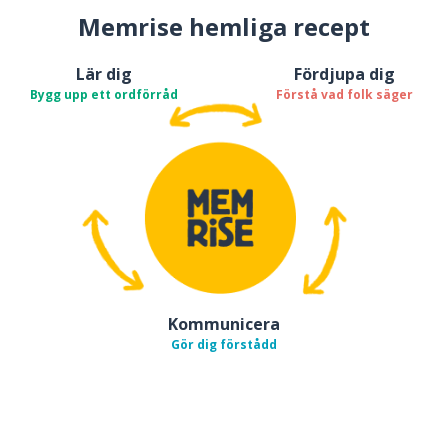
Memrise hemliga recept
Lär dig
Fördjupa dig
Bygg upp ett ordförråd
Förstå vad folk säger
Kommunicera
Gör dig förstådd