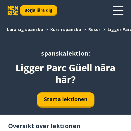
Börja lära dig
Lära sig spanska
Kurs i spanska
Resor
Ligger Parc
spanskalektion:
Ligger Parc Güell nära
här?
Starta lektionen
Översikt över lektionen