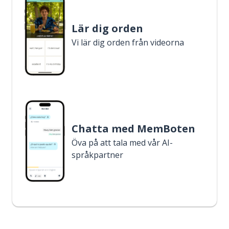
Lär dig orden
Vi lär dig orden från videorna
Chatta med MemBoten
Öva på att tala med vår AI-
språkpartner