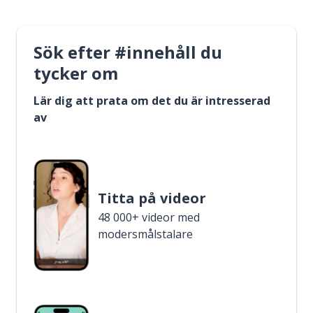
Sök efter #innehåll du
tycker om
Lär dig att prata om det du är intresserad
av
Titta på videor
48 000+ videor med
modersmålstalare