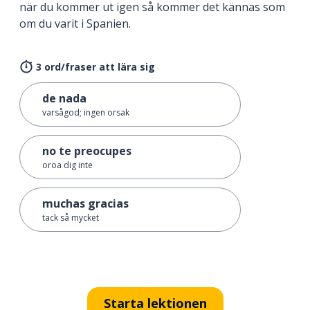
när du kommer ut igen så kommer det kännas som
om du varit i Spanien.
3 ord/fraser att lära sig
de nada
varsågod; ingen orsak
no te preocupes
oroa dig inte
muchas gracias
tack så mycket
Starta lektionen