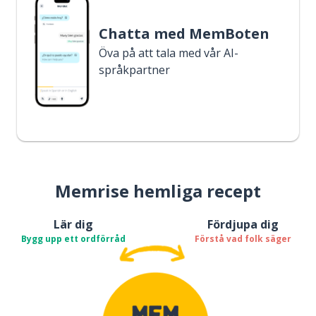
Chatta med MemBoten
Öva på att tala med vår AI-
språkpartner
Memrise hemliga recept
Lär dig
Fördjupa dig
Bygg upp ett ordförråd
Förstå vad folk säger