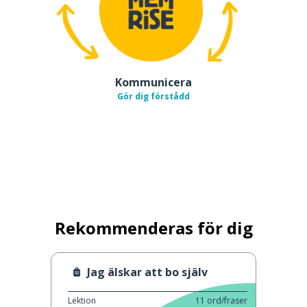
Kommunicera
Gör dig förstådd
Rekommenderas för dig
Jag älskar att bo själv
Lektion
11
ord/fraser