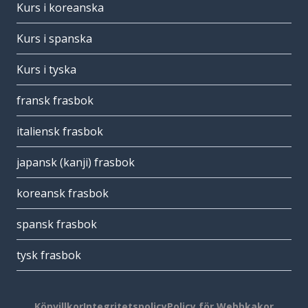
Kurs i koreanska
Kurs i spanska
Kurs i tyska
fransk frasbok
italiensk frasbok
japansk (kanji) frasbok
koreansk frasbok
spansk frasbok
tysk frasbok
Köpvillkor
Integritetspolicy
Policy för Webbkakor