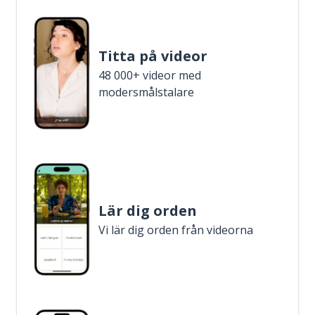
Titta på videor
48 000+ videor med
modersmålstalare
Lär dig orden
Vi lär dig orden från videorna