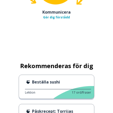
Kommunicera
Gör dig förstådd
Rekommenderas för dig
Beställa sushi
Lektion
17
ord/fraser
Påskrecept: Torrijas