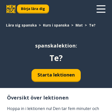
Börja lära dig
Lära sig spanska
Kurs i spanska
Mat
Te?
spanskalektion:
Te?
Starta lektionen
Översikt över lektionen
Hoppa in i lektionen nu! Den tar fem minuter och