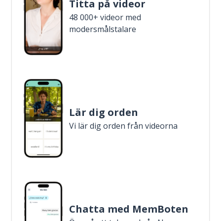
Titta på videor
48 000+ videor med
modersmålstalare
Lär dig orden
Vi lär dig orden från videorna
Chatta med MemBoten