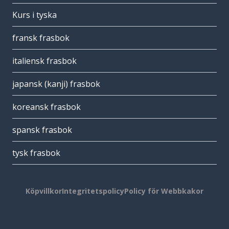
Kurs i tyska
fransk frasbok
italiensk frasbok
japansk (kanji) frasbok
koreansk frasbok
spansk frasbok
tysk frasbok
Köpvillkor
Integritetspolicy
Policy för Webbkakor