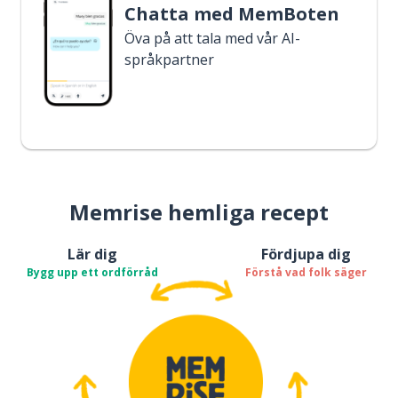
Chatta med MemBoten
Öva på att tala med vår AI-
språkpartner
Memrise hemliga recept
Lär dig
Fördjupa dig
Bygg upp ett ordförråd
Förstå vad folk säger