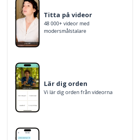
Titta på videor
48 000+ videor med
modersmålstalare
Lär dig orden
Vi lär dig orden från videorna