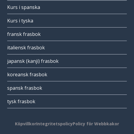
Kurs i spanska
Kurs i tyska
fransk frasbok
italiensk frasbok
japansk (kanji) frasbok
koreansk frasbok
spansk frasbok
tysk frasbok
Köpvillkor
Integritetspolicy
Policy för Webbkakor