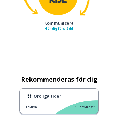
Kommunicera
Gör dig förstådd
Rekommenderas för dig
Oroliga tider
Lektion
15
ord/fraser