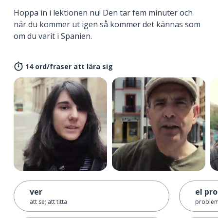
Hoppa in i lektionen nu! Den tar fem minuter och
när du kommer ut igen så kommer det kännas som
om du varit i Spanien.
14 ord/fraser att lära sig
ver
el pr
att se; att titta
proble