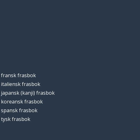
fransk frasbok
italiensk frasbok
japansk (kanji) frasbok
koreansk frasbok
spansk frasbok
tysk frasbok