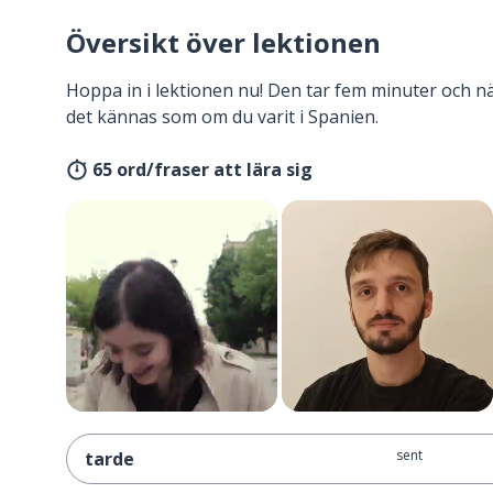
Översikt över lektionen
Hoppa in i lektionen nu! Den tar fem minuter och 
det kännas som om du varit i Spanien.
65 ord/fraser att lära sig
sent
tarde