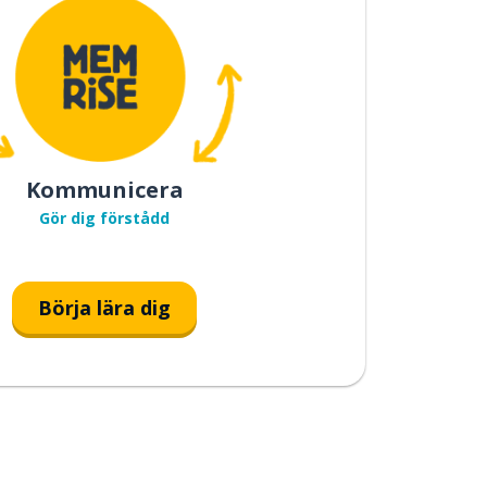
Kommunicera
Gör dig förstådd
Börja lära dig