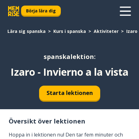
Börja lära dig
Lära sig spanska
Kurs i spanska
Aktiviteter
Izaro 
spanskalektion:
Izaro - Invierno a la vista
Starta lektionen
Översikt över lektionen
Hoppa in i lektionen nu! Den tar fem minuter och