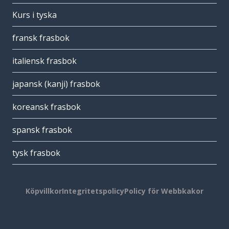
Kurs i tyska
fransk frasbok
italiensk frasbok
japansk (kanji) frasbok
koreansk frasbok
spansk frasbok
tysk frasbok
Köpvillkor
Integritetspolicy
Policy för Webbkakor