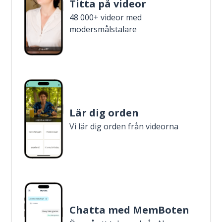
Titta på videor
48 000+ videor med
modersmålstalare
Lär dig orden
Vi lär dig orden från videorna
Chatta med MemBoten