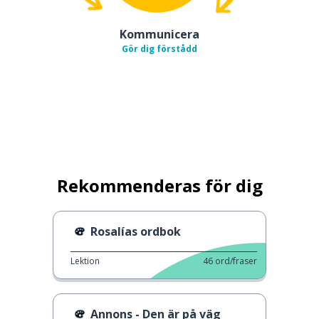
Kommunicera
Gör dig förstådd
Rekommenderas för dig
Rosalías ordbok
Lektion
46
ord/fraser
Annons - Den är på väg