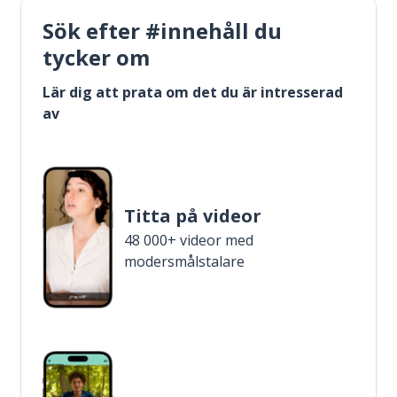
Sök efter #innehåll du
tycker om
Lär dig att prata om det du är intresserad
av
Titta på videor
48 000+ videor med
modersmålstalare