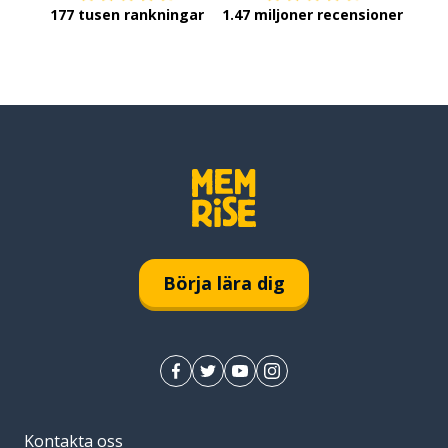
177 tusen rankningar
1.47 miljoner recensioner
Börja lära dig
Kontakta oss