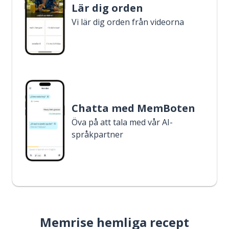
Lär dig orden
Vi lär dig orden från videorna
Chatta med MemBoten
Öva på att tala med vår AI-
språkpartner
Memrise hemliga recept