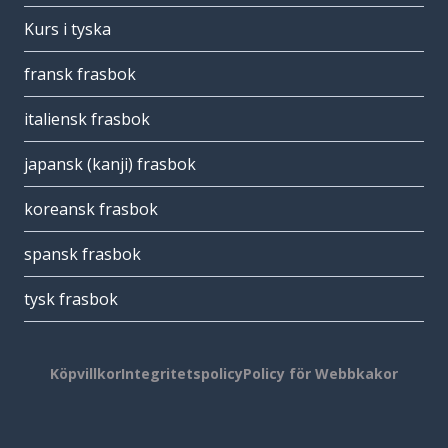
Kurs i tyska
fransk frasbok
italiensk frasbok
japansk (kanji) frasbok
koreansk frasbok
spansk frasbok
tysk frasbok
Köpvillkor
Integritetspolicy
Policy för Webbkakor