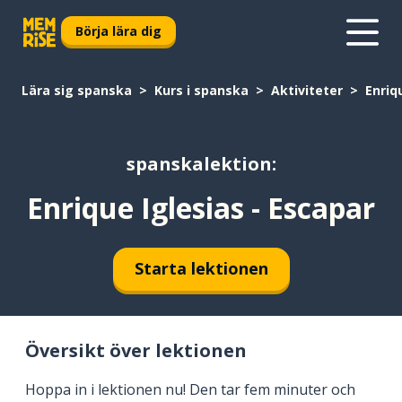
Börja lära dig
Lära sig spanska
Kurs i spanska
Aktiviteter
Enriq
spanskalektion:
Enrique Iglesias - Escapar
Starta lektionen
Översikt över lektionen
Hoppa in i lektionen nu! Den tar fem minuter och