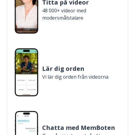
Titta på videor
48 000+ videor med
modersmålstalare
Lär dig orden
Vi lär dig orden från videorna
Chatta med MemBoten