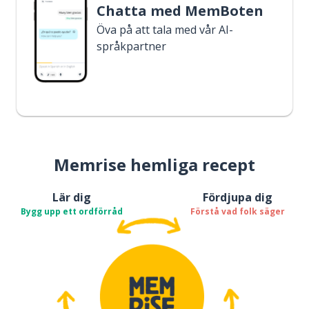
Chatta med MemBoten
Öva på att tala med vår AI-
språkpartner
Memrise hemliga recept
Lär dig
Fördjupa dig
Bygg upp ett ordförråd
Förstå vad folk säger