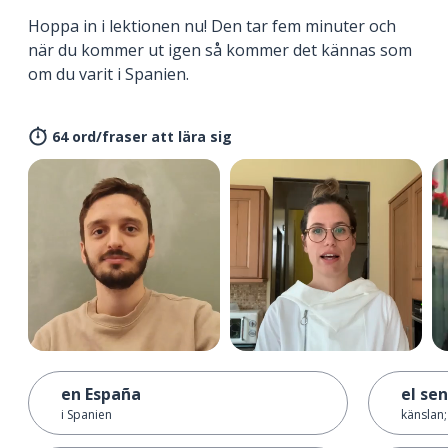
Hoppa in i lektionen nu! Den tar fem minuter och
när du kommer ut igen så kommer det kännas som
om du varit i Spanien.
64 ord/fraser att lära sig
en España
el se
i Spanien
känslan;