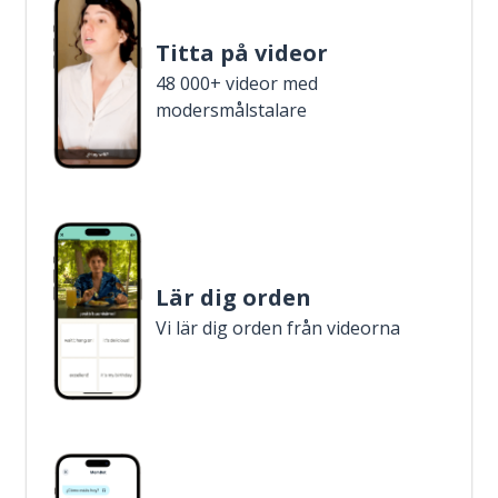
Titta på videor
48 000+ videor med
modersmålstalare
Lär dig orden
Vi lär dig orden från videorna