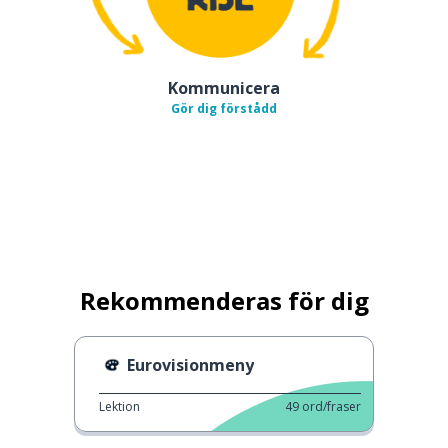
Kommunicera
Gör dig förstådd
Rekommenderas för dig
Eurovisionmeny
Lektion
49
ord/fraser