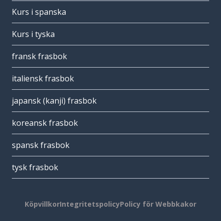
Kurs i spanska
Kurs i tyska
fransk frasbok
italiensk frasbok
japansk (kanji) frasbok
koreansk frasbok
spansk frasbok
tysk frasbok
Köpvillkor
Integritetspolicy
Policy för Webbkakor