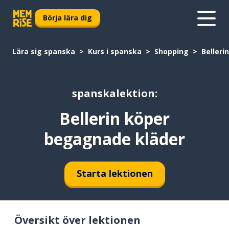
Börja lära dig
Lära sig spanska
Kurs i spanska
Shopping
Belleri
spanskalektion:
Bellerin köper
begagnade kläder
Starta lektionen
Översikt över lektionen