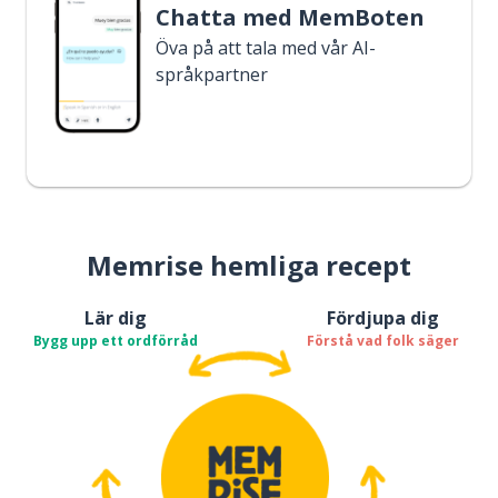
Chatta med MemBoten
Öva på att tala med vår AI-
språkpartner
Memrise hemliga recept
Lär dig
Fördjupa dig
Bygg upp ett ordförråd
Förstå vad folk säger