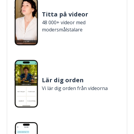
Titta på videor
48 000+ videor med
modersmålstalare
Lär dig orden
Vi lär dig orden från videorna