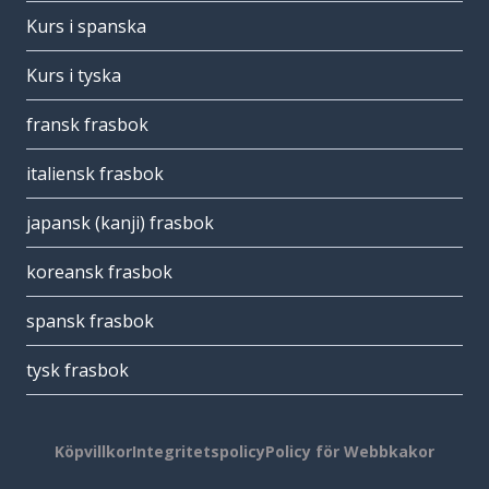
Kurs i spanska
Kurs i tyska
fransk frasbok
italiensk frasbok
japansk (kanji) frasbok
koreansk frasbok
spansk frasbok
tysk frasbok
Köpvillkor
Integritetspolicy
Policy för Webbkakor