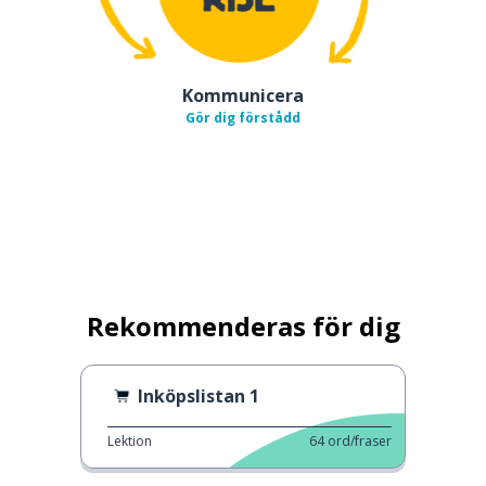
Kommunicera
Gör dig förstådd
Rekommenderas för dig
Inköpslistan 1
Lektion
64
ord/fraser