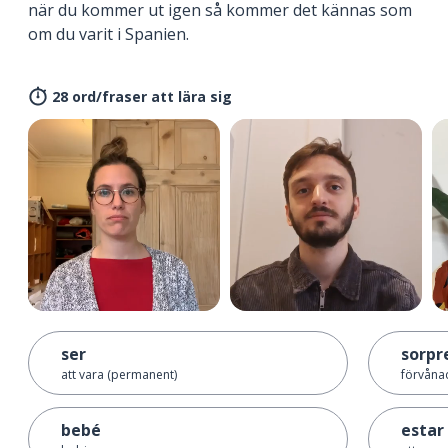
när du kommer ut igen så kommer det kännas som
om du varit i Spanien.
28 ord/fraser att lära sig
ser
sorpr
att vara (permanent)
förvåna
bebé
estar