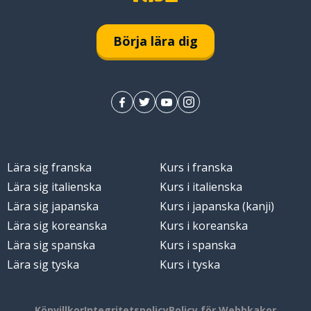
Börja lära dig
Lära sig franska
Kurs i franska
Lära sig italienska
Kurs i italienska
Lära sig japanska
Kurs i japanska (kanji)
Lära sig koreanska
Kurs i koreanska
Lära sig spanska
Kurs i spanska
Lära sig tyska
Kurs i tyska
Köpvillkor
Integritetspolicy
Policy för Webbkakor