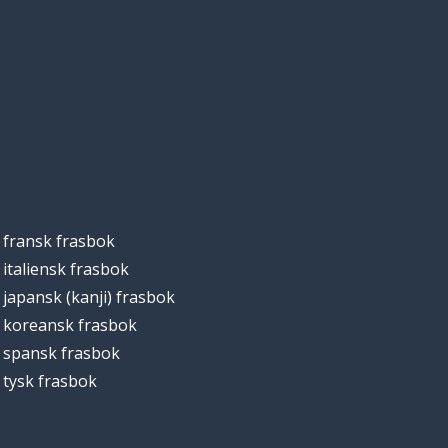
fransk frasbok
italiensk frasbok
japansk (kanji) frasbok
koreansk frasbok
spansk frasbok
tysk frasbok