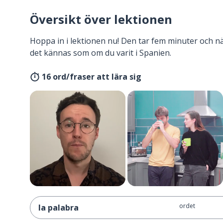
Översikt över lektionen
Hoppa in i lektionen nu! Den tar fem minuter och 
det kännas som om du varit i Spanien.
16 ord/fraser att lära sig
ordet
la palabra