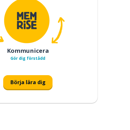
Kommunicera
Gör dig förstådd
Börja lära dig