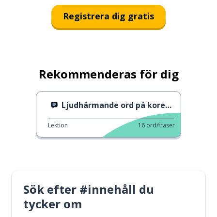
Registrera dig gratis
Rekommenderas för dig
Ljudhärmande ord på koreanska
Lektion
16
ord/fraser
Sök efter #innehåll du
tycker om