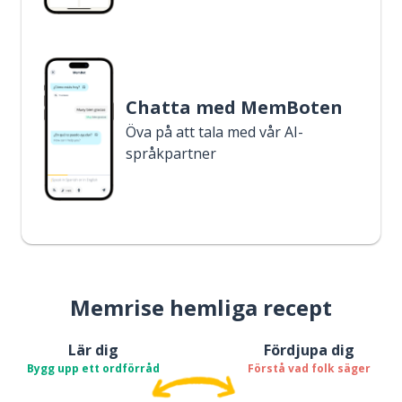
Chatta med MemBoten
Öva på att tala med vår AI-
språkpartner
Memrise hemliga recept
Lär dig
Fördjupa dig
Bygg upp ett ordförråd
Förstå vad folk säger