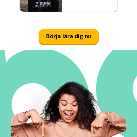
Börja lära dig nu