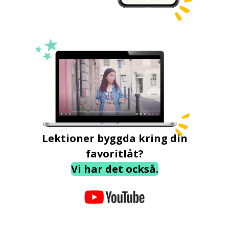
Lektioner byggda kring din
favoritlåt?
Vi har det också.