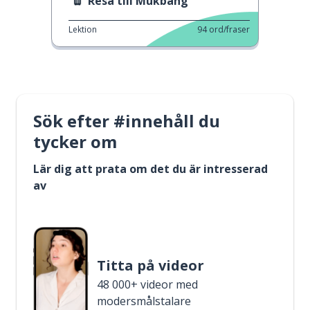
Resa till Mukbang
Lektion
94
ord/fraser
Sök efter #innehåll du
tycker om
Lär dig att prata om det du är intresserad
av
Titta på videor
48 000+ videor med
modersmålstalare