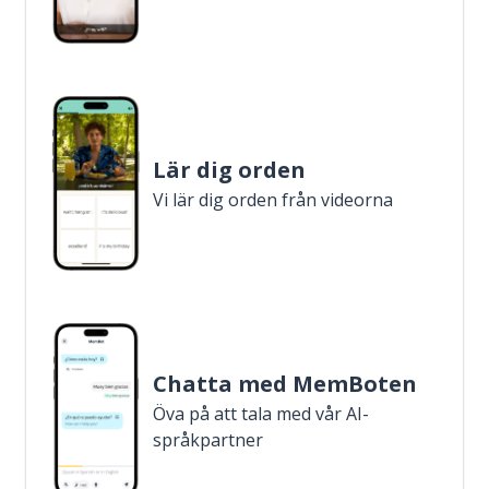
Lär dig orden
Vi lär dig orden från videorna
Chatta med MemBoten
Öva på att tala med vår AI-
språkpartner