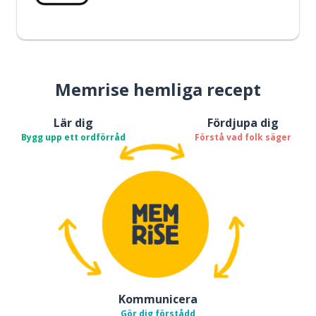
Memrise hemliga recept
Lär dig
Fördjupa dig
Bygg upp ett ordförråd
Förstå vad folk säger
Kommunicera
Gör dig förstådd