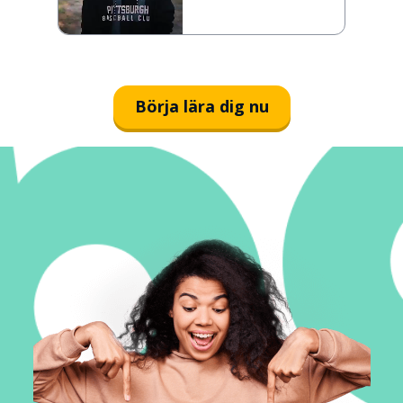
Börja lära dig nu