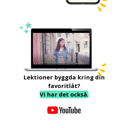
Lektioner byggda kring din
favoritlåt?
Vi har det också.