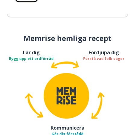
Memrise hemliga recept
Lär dig
Fördjupa dig
Bygg upp ett ordförråd
Förstå vad folk säger
Kommunicera
Gör dig förstådd