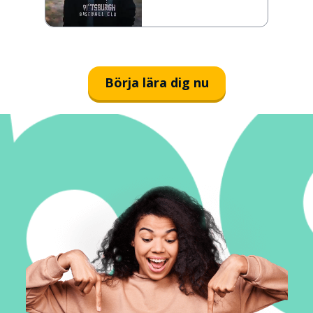
Börja lära dig nu