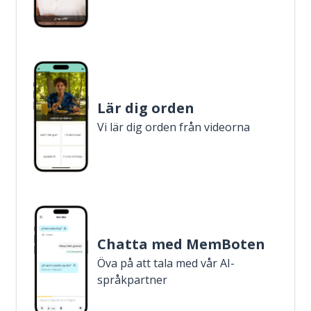
Lär dig orden
Vi lär dig orden från videorna
Chatta med MemBoten
Öva på att tala med vår AI-
språkpartner