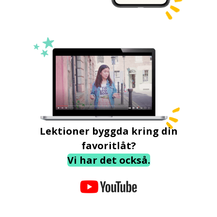
Lektioner byggda kring din
favoritlåt?
Vi har det också.