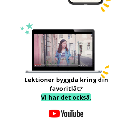
Lektioner byggda kring din
favoritlåt?
Vi har det också.