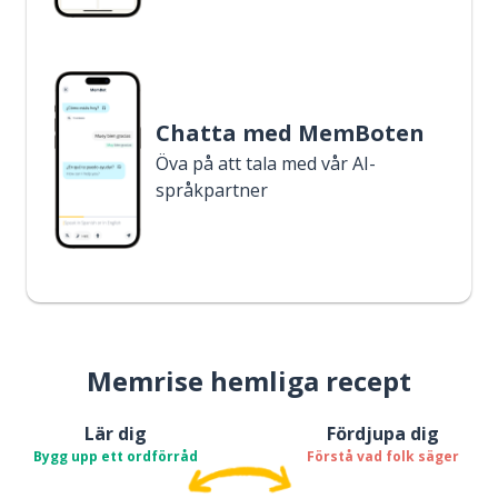
Chatta med MemBoten
Öva på att tala med vår AI-
språkpartner
Memrise hemliga recept
Lär dig
Fördjupa dig
Bygg upp ett ordförråd
Förstå vad folk säger