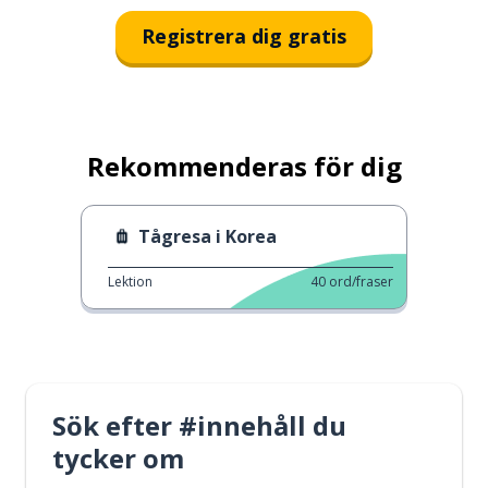
Registrera dig gratis
Rekommenderas för dig
Tågresa i Korea
Lektion
40
ord/fraser
Sök efter #innehåll du
tycker om