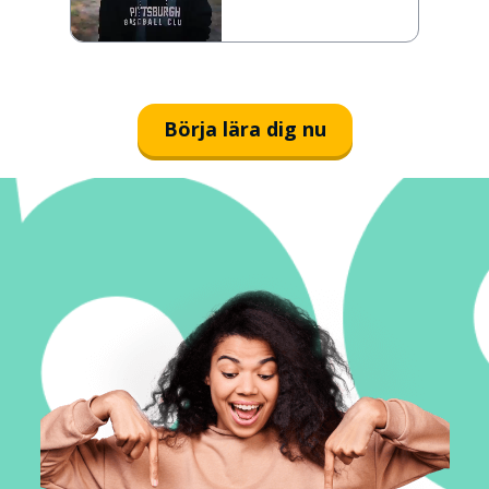
Börja lära dig nu