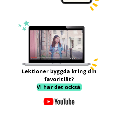
Lektioner byggda kring din
favoritlåt?
Vi har det också.