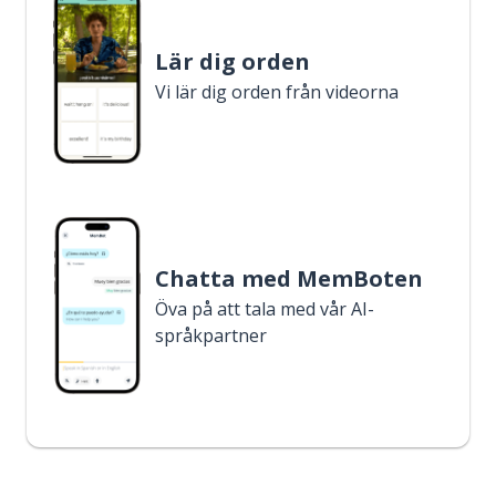
Lär dig orden
Vi lär dig orden från videorna
Chatta med MemBoten
Öva på att tala med vår AI-
språkpartner