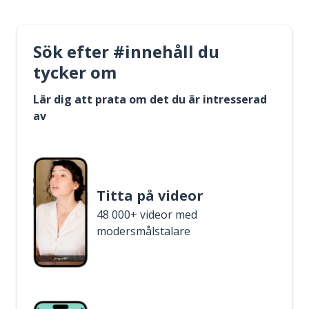
Sök efter #innehåll du
tycker om
Lär dig att prata om det du är intresserad
av
Titta på videor
48 000+ videor med
modersmålstalare