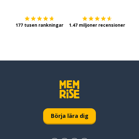
177 tusen rankningar
1.47 miljoner recensioner
Börja lära dig