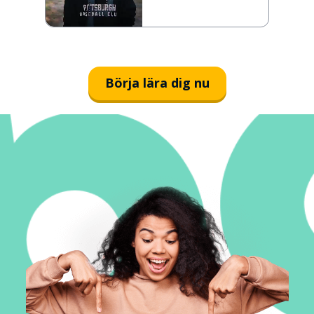
Börja lära dig nu