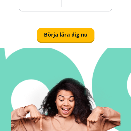
Börja lära dig nu