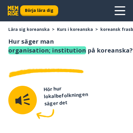
Börja lära dig
Lära sig koreanska
Kurs i koreanska
koreansk fras
Hur säger man
organisation; institution
på koreanska?
Hör hur
lokalbefolkningen
säger det