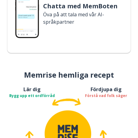
Chatta med MemBoten
Öva på att tala med vår AI-
språkpartner
Memrise hemliga recept
Lär dig
Fördjupa dig
Bygg upp ett ordförråd
Förstå vad folk säger