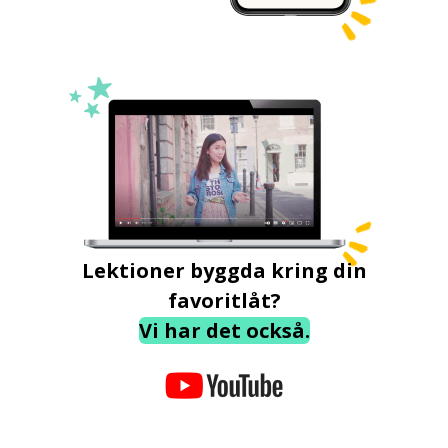
Lektioner byggda kring din
favoritlåt?
Vi har det också.