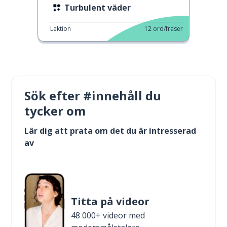
Turbulent väder
Lektion
12
ord/fraser
Sök efter #innehåll du
tycker om
Lär dig att prata om det du är intresserad
av
Titta på videor
48 000+ videor med