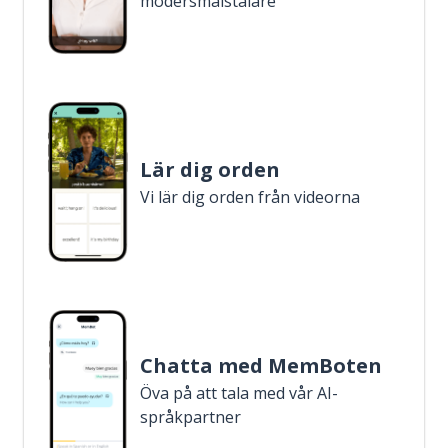
modersmålstalare
Lär dig orden
Vi lär dig orden från videorna
Chatta med MemBoten
Öva på att tala med vår AI-
språkpartner