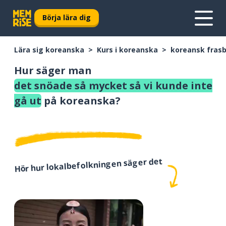
Börja lära dig
Lära sig koreanska
Kurs i koreanska
koreansk fras
Hur säger man
det snöade så mycket så vi kunde inte
gå ut
på koreanska?
Hör hur lokalbefolkningen säger det