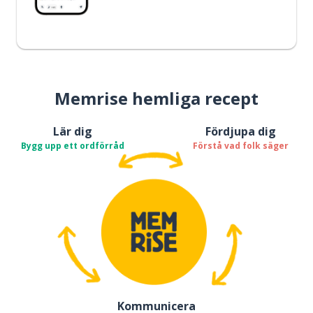
Memrise hemliga recept
Lär dig
Fördjupa dig
Bygg upp ett ordförråd
Förstå vad folk säger
Kommunicera