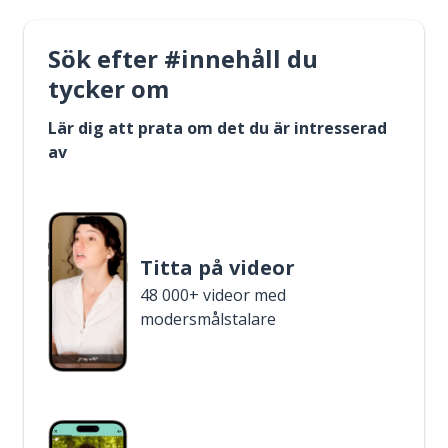
Sök efter #innehåll du
tycker om
Lär dig att prata om det du är intresserad
av
Titta på videor
48 000+ videor med
modersmålstalare