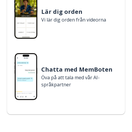
Lär dig orden
Vi lär dig orden från videorna
Chatta med MemBoten
Öva på att tala med vår AI-
språkpartner