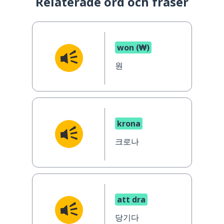
Relaterade ord och fraser
won (₩)
원
krona
크로나
att dra
당기다