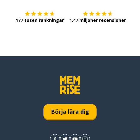
177 tusen rankningar
1.47 miljoner recensioner
Börja lära dig