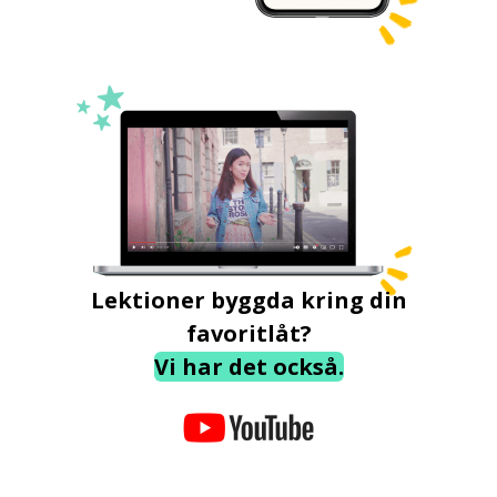
Lektioner byggda kring din
favoritlåt?
Vi har det också.