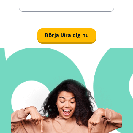
Börja lära dig nu