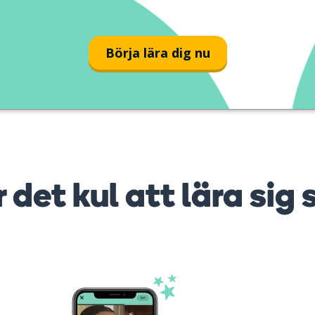
Börja lära dig nu
r det kul att lära sig 