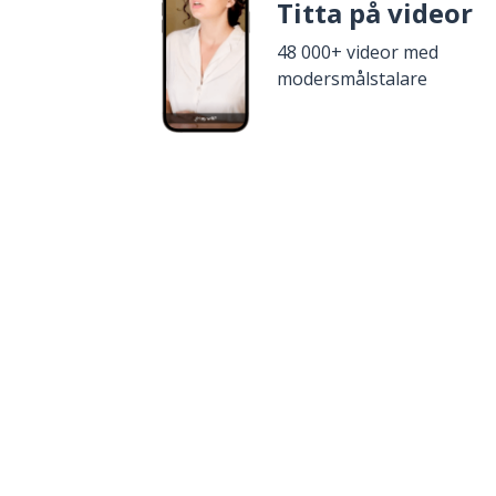
Titta på videor
48 000+ videor med
modersmålstalare