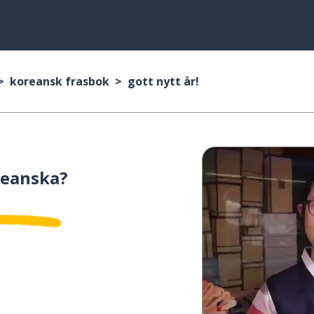
koreansk frasbok
gott nytt år!
reanska?