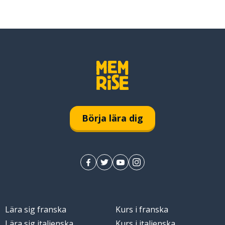
Börja lära dig
Lära sig franska
Kurs i franska
Lära sig italienska
Kurs i italienska