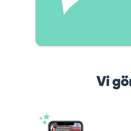
Vi gö