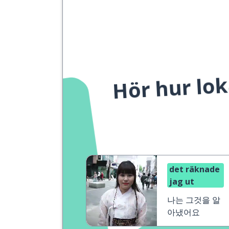
Hör hur lok
det räknade
jag ut
나는 그것을 알
아냈어요