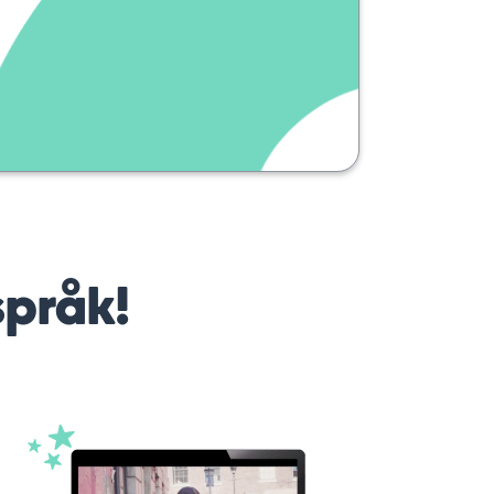
språk!