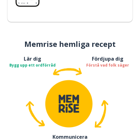
Memrise hemliga recept
Lär dig
Fördjupa dig
Bygg upp ett ordförråd
Förstå vad folk säger
Kommunicera