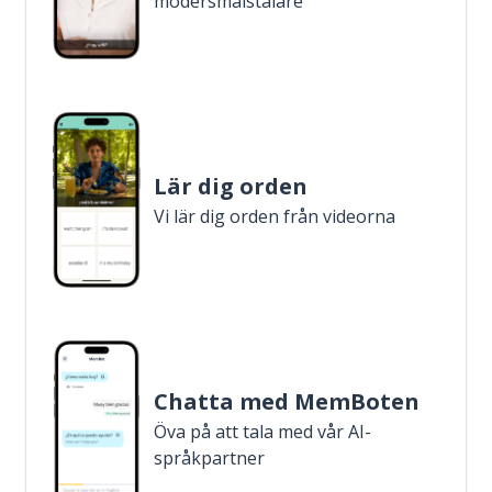
modersmålstalare
Lär dig orden
Vi lär dig orden från videorna
Chatta med MemBoten
Öva på att tala med vår AI-
språkpartner