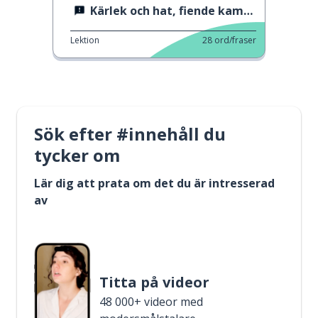
Kärlek och hat, fiende kamrat
Lektion
28
ord/fraser
Sök efter #innehåll du
tycker om
Lär dig att prata om det du är intresserad
av
Titta på videor
48 000+ videor med