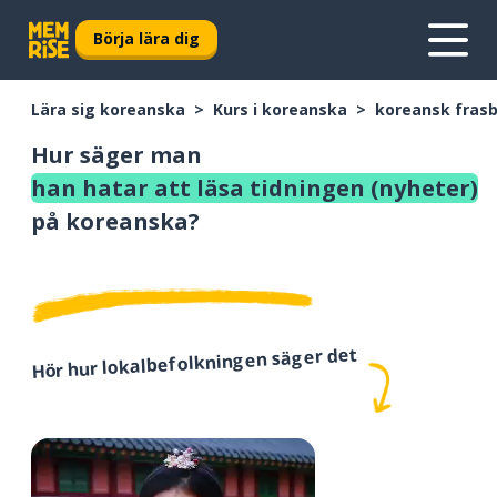
Börja lära dig
Lära sig koreanska
Kurs i koreanska
koreansk fras
Hur säger man
han hatar att läsa tidningen (nyheter)
på koreanska?
Hör hur lokalbefolkningen säger det