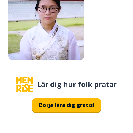
Lär dig hur folk pratar
Börja lära dig gratis!