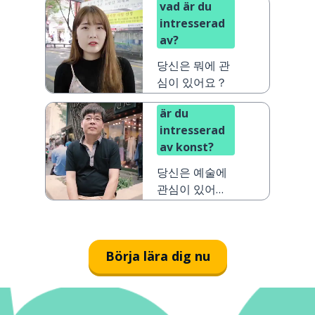
vad är du
intresserad
av?
당신은 뭐에 관
심이 있어요？
är du
intresserad
av konst?
당신은 예술에
관심이 있어
요？
Börja lära dig nu