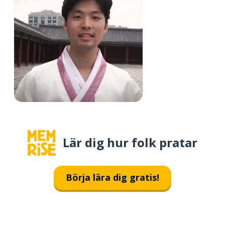
Lär dig hur folk pratar
Börja lära dig gratis!