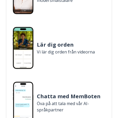
modersmålstalare
Lär dig orden
Vi lär dig orden från videorna
Chatta med MemBoten
Öva på att tala med vår AI-
språkpartner