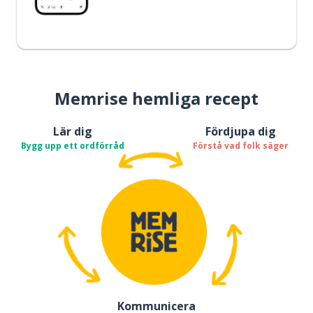
Memrise hemliga recept
Lär dig
Fördjupa dig
Bygg upp ett ordförråd
Förstå vad folk säger
Kommunicera