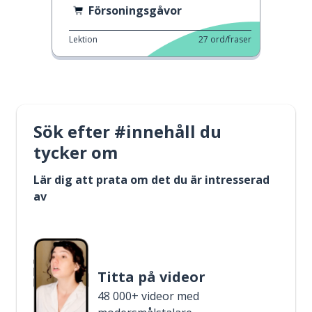
Försoningsgåvor
Lektion
27
ord/fraser
Sök efter #innehåll du
tycker om
Lär dig att prata om det du är intresserad
av
Titta på videor
48 000+ videor med