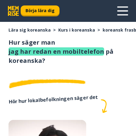
Börja lära dig
Lära sig koreanska
Kurs i koreanska
koreansk fras
Hur säger man
jag har redan en mobiltelefon
på
koreanska?
Hör hur lokalbefolkningen säger det