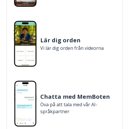
Lär dig orden
Vi lär dig orden från videorna
Chatta med MemBoten
Öva på att tala med vår AI-
språkpartner