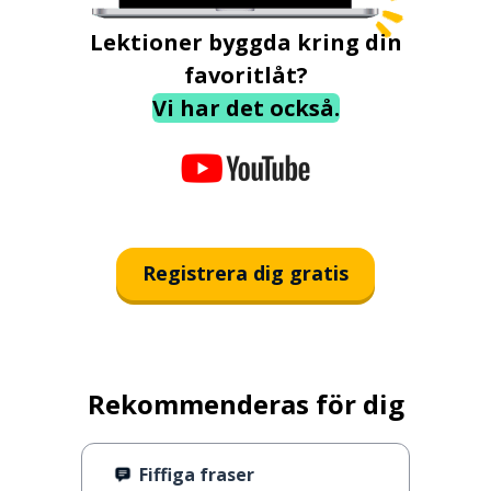
Lektioner byggda kring din
favoritlåt?
Vi har det också.
Registrera dig gratis
Rekommenderas för dig
Fiffiga fraser