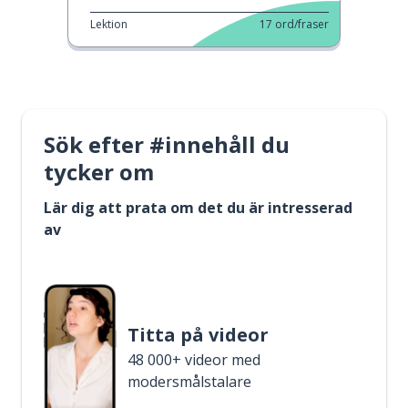
Lektion
17
ord/fraser
Sök efter #innehåll du
tycker om
Lär dig att prata om det du är intresserad
av
Titta på videor
48 000+ videor med
modersmålstalare