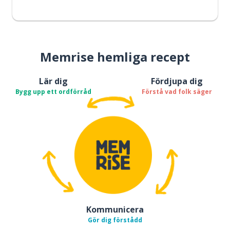
Memrise hemliga recept
Lär dig
Fördjupa dig
Bygg upp ett ordförråd
Förstå vad folk säger
Kommunicera
Gör dig förstådd