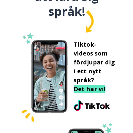
språk!
Tiktok-
videos som
fördjupar dig
i ett nytt
språk?
Det har vi!