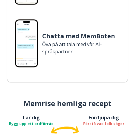
Chatta med MemBoten
Öva på att tala med vår AI-
språkpartner
Memrise hemliga recept
Lär dig
Fördjupa dig
Bygg upp ett ordförråd
Förstå vad folk säger