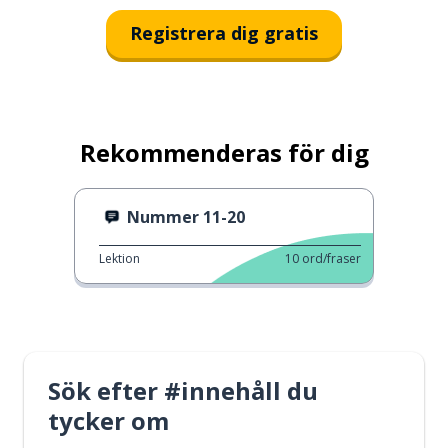
Registrera dig gratis
Rekommenderas för dig
Nummer 11-20
Lektion
10
ord/fraser
Sök efter #innehåll du
tycker om