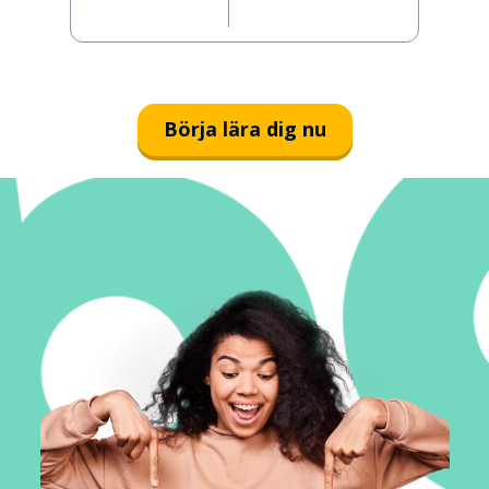
Börja lära dig nu