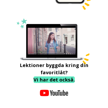
Lektioner byggda kring din
favoritlåt?
Vi har det också.