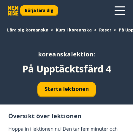
Börja lära dig
Lära sig koreanska
Kurs i koreanska
Resor
På Upp
koreanskalektion:
På Upptäcktsfärd 4
Starta lektionen
Översikt över lektionen
Hoppa in i lektionen nu! Den tar fem minuter och