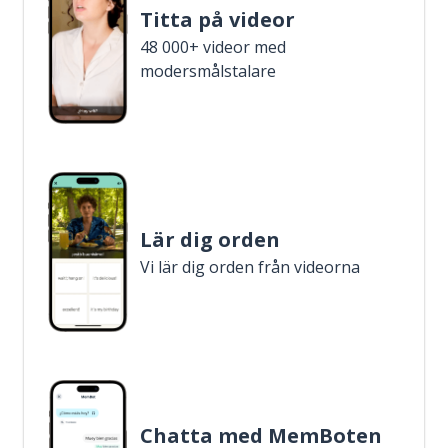
Titta på videor
48 000+ videor med
modersmålstalare
Lär dig orden
Vi lär dig orden från videorna
Chatta med MemBoten