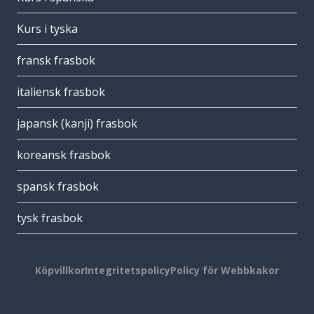
Kurs i tyska
fransk frasbok
italiensk frasbok
japansk (kanji) frasbok
koreansk frasbok
spansk frasbok
tysk frasbok
Köpvillkor
Integritetspolicy
Policy för Webbkakor