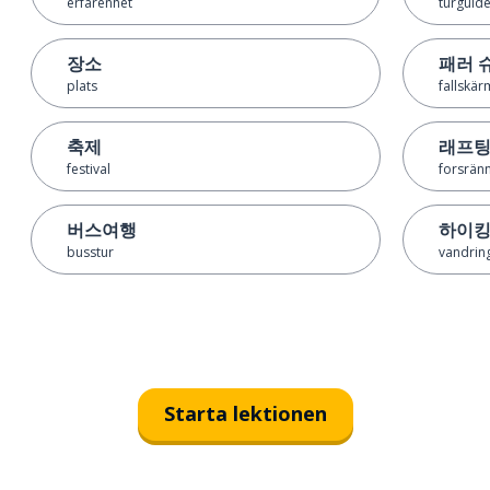
erfarenhet
turguid
장소
패러 
plats
fallskä
축제
래프
festival
forsrän
버스여행
하이
busstur
vandrin
Starta lektionen