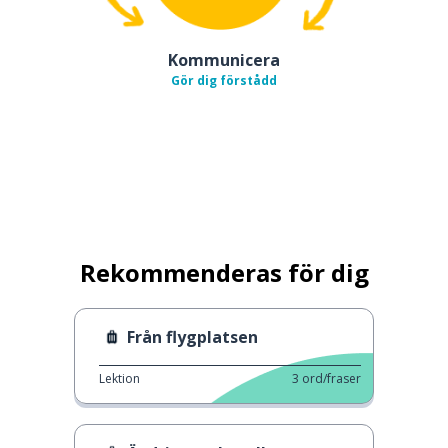
Kommunicera
Gör dig förstådd
Rekommenderas för dig
Från flygplatsen
Lektion
3
ord/fraser