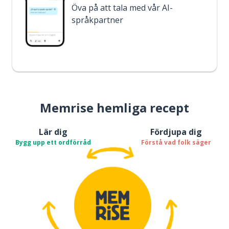
Öva på att tala med vår AI-
språkpartner
Memrise hemliga recept
Lär dig
Fördjupa dig
Bygg upp ett ordförråd
Förstå vad folk säger