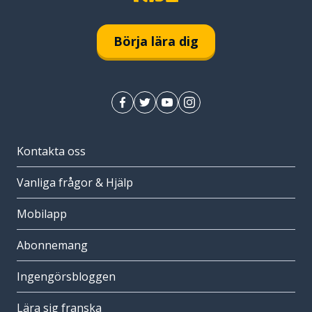
Börja lära dig
Kontakta oss
Vanliga frågor & Hjälp
Mobilapp
Abonnemang
Ingengörsbloggen
Lära sig franska