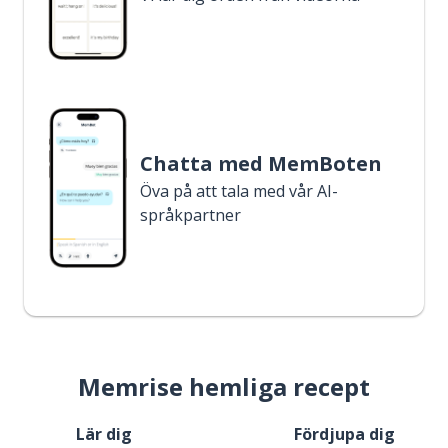
Chatta med MemBoten
Öva på att tala med vår AI-
språkpartner
Memrise hemliga recept
Lär dig
Fördjupa dig