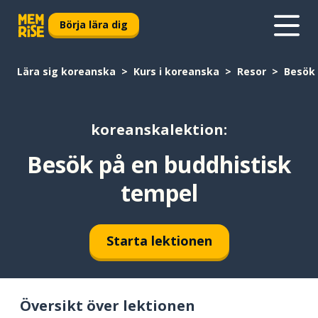
Börja lära dig
Lära sig koreanska
Kurs i koreanska
Resor
Besök 
koreanskalektion:
Besök på en buddhistisk
tempel
Starta lektionen
Översikt över lektionen