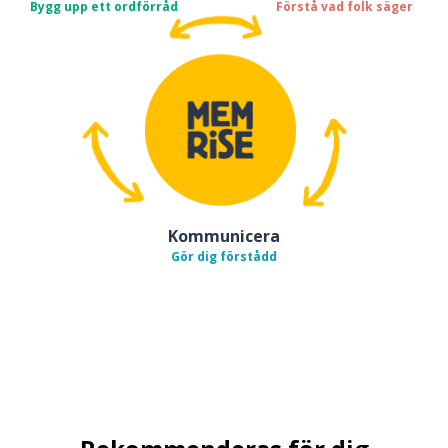
Bygg upp ett ordförråd
Förstå vad folk säger
Kommunicera
Gör dig förstådd