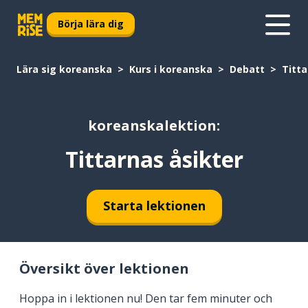
Börja lära dig
Lära sig koreanska
Kurs i koreanska
Debatt
Titta
koreanskalektion:
Tittarnas åsikter
Starta lektionen
Översikt över lektionen
Hoppa in i lektionen nu! Den tar fem minuter och