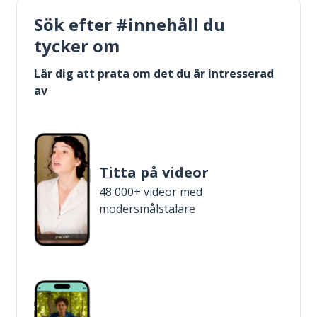
Sök efter #innehåll du
tycker om
Lär dig att prata om det du är intresserad
av
Titta på videor
48 000+ videor med
modersmålstalare