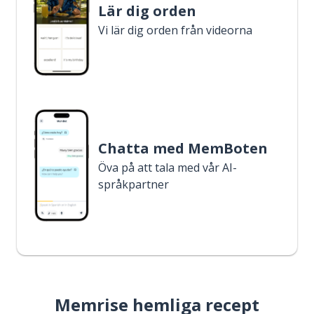
Lär dig orden
Vi lär dig orden från videorna
Chatta med MemBoten
Öva på att tala med vår AI-
språkpartner
Memrise hemliga recept