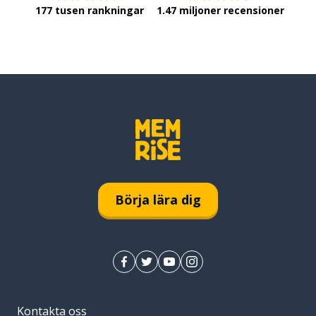
177 tusen rankningar
1.47 miljoner recensioner
Börja lära dig
Kontakta oss