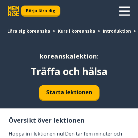
Börja lära dig
Lära sig koreanska
Kurs i koreanska
Introduktion
koreanskalektion:
Träffa och hälsa
Starta lektionen
Översikt över lektionen
Hoppa in i lektionen nu! Den tar fem minuter och