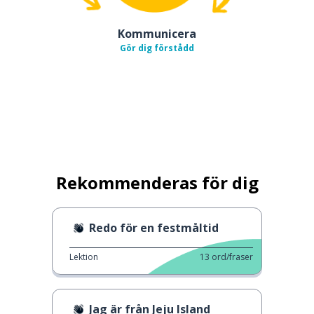
Kommunicera
Gör dig förstådd
Rekommenderas för dig
Redo för en festmåltid
Lektion
13
ord/fraser
Jag är från Jeju Island