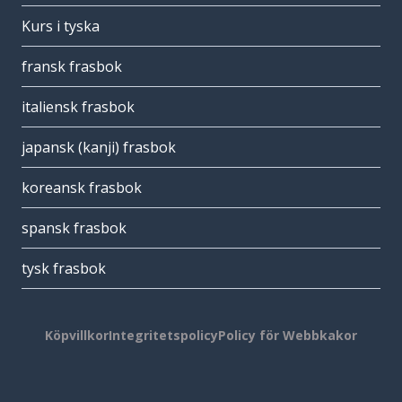
Kurs i tyska
fransk frasbok
italiensk frasbok
japansk (kanji) frasbok
koreansk frasbok
spansk frasbok
tysk frasbok
Köpvillkor
Integritetspolicy
Policy för Webbkakor