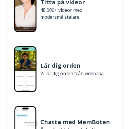
Titta på videor
48 000+ videor med
modersmålstalare
Lär dig orden
Vi lär dig orden från videorna
Chatta med MemBoten