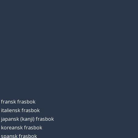
fransk frasbok
italiensk frasbok
japansk (kanji) frasbok
koreansk frasbok
spansk frasbok