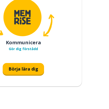
Kommunicera
Gör dig förstådd
Börja lära dig