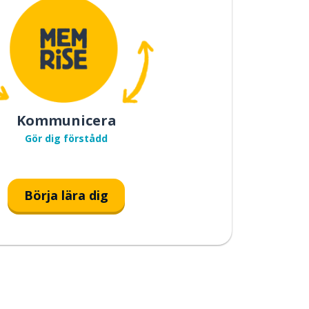
Kommunicera
Gör dig förstådd
Börja lära dig