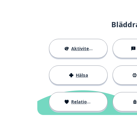
Bläddr
Aktiviteter
Hälsa
Relationer