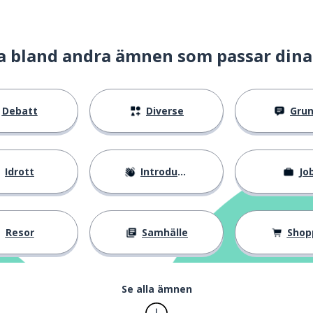
a bland andra ämnen som passar dina
Debatt
Diverse
Gru
Idrott
Introduktion
Jo
Resor
Samhälle
Shop
Se alla ämnen