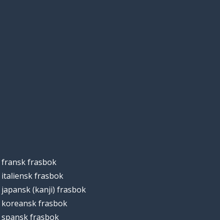
fransk frasbok
italiensk frasbok
japansk (kanji) frasbok
koreansk frasbok
spansk frasbok