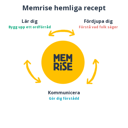
Memrise hemliga recept
Lär dig
Fördjupa dig
Bygg upp ett ordförråd
Förstå vad folk säger
Kommunicera
Gör dig förstådd