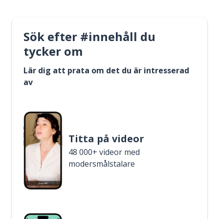
Sök efter #innehåll du
tycker om
Lär dig att prata om det du är intresserad
av
Titta på videor
48 000+ videor med
modersmålstalare