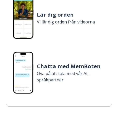
Lär dig orden
Vi lär dig orden från videorna
Chatta med MemBoten
Öva på att tala med vår AI-
språkpartner