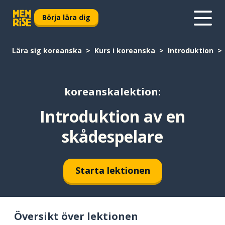
Börja lära dig
Lära sig koreanska
Kurs i koreanska
Introduktion
koreanskalektion:
Introduktion av en
skådespelare
Starta lektionen
Översikt över lektionen