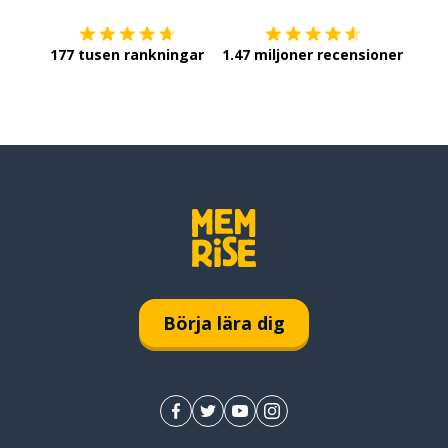
177 tusen rankningar
1.47 miljoner recensioner
Börja lära dig