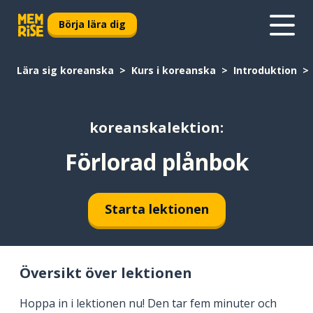
Börja lära dig
Lära sig koreanska
Kurs i koreanska
Introduktion
koreanskalektion:
Förlorad plånbok
Starta lektionen
Översikt över lektionen
Hoppa in i lektionen nu! Den tar fem minuter och