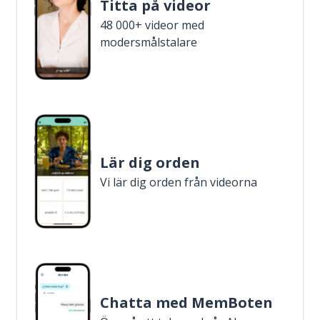
Titta på videor
48 000+ videor med
modersmålstalare
Lär dig orden
Vi lär dig orden från videorna
Chatta med MemBoten