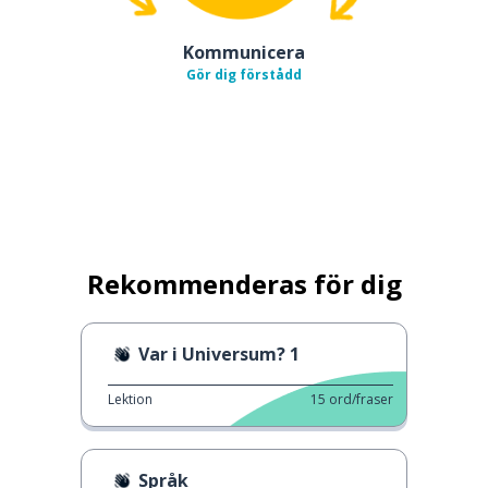
Kommunicera
Gör dig förstådd
Rekommenderas för dig
Var i Universum? 1
Lektion
15
ord/fraser
Språk