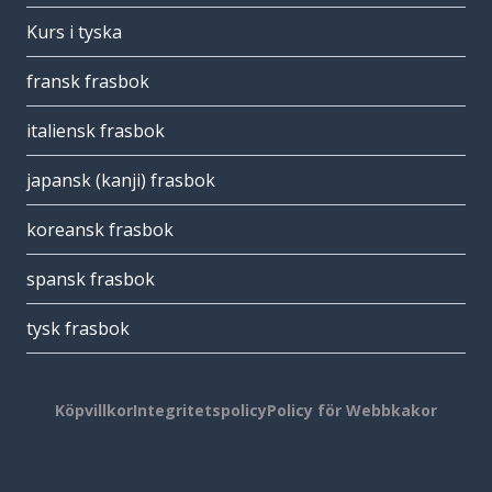
Kurs i tyska
fransk frasbok
italiensk frasbok
japansk (kanji) frasbok
koreansk frasbok
spansk frasbok
tysk frasbok
Köpvillkor
Integritetspolicy
Policy för Webbkakor