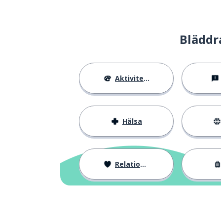
Bläddr
Aktiviteter
Hälsa
Relationer