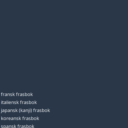
fransk frasbok
italiensk frasbok
japansk (kanji) frasbok
koreansk frasbok
spansk frasbok