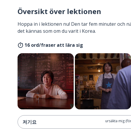
Översikt över lektionen
Hoppa in i lektionen nu! Den tar fem minuter och 
det kännas som om du varit i Korea.
16 ord/fraser att lära sig
ursäkta mig (f
저기요