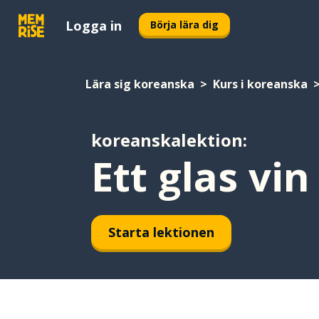
Logga in
Börja lära dig
Lära sig koreanska
Kurs i koreanska
koreanskalektion:
Ett glas vin
Starta lektionen