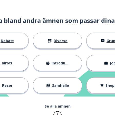
a bland andra ämnen som passar dina
Debatt
Diverse
Gru
Idrott
Introduktion
Jo
Resor
Samhälle
Shop
Se alla ämnen