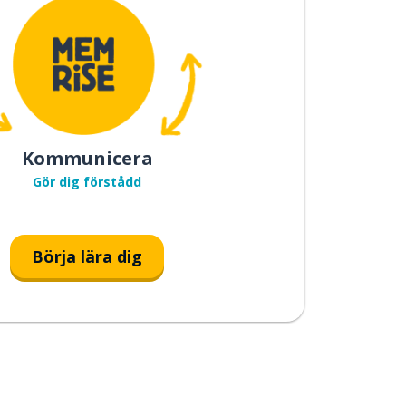
Kommunicera
Gör dig förstådd
Börja lära dig